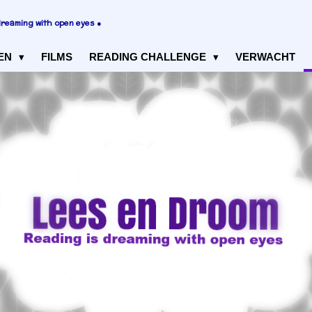
dreaming with open eyes ●
EN
FILMS
READING CHALLENGE
VERWACHT