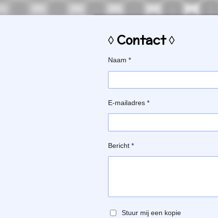
◊ Contact ◊
Naam *
E-mailadres *
Bericht *
Stuur mij een kopie