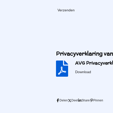
Verzenden
Privacyverklaring van
AVG Privacyverkl
Download
Delen
Deel
Share
Pinnen