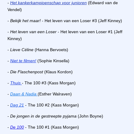
-
Het kankerkampioenschap voor junioren
(Edward van de
Vendel)
-
Bekijk het maar!
- Het leven van een Loser #3 (Jeff Kinney)
-
Het leven van een Loser
- Het leven van een Loser #1 (Jeff
Kinney)
-
Lieve Céline
(Hanna Bervoets)
-
Niet te filmen!
(Sophie Kinsella)
-
Die Flaschenpost
(Klaus Kordon)
-
Thuis
- The 100 #3 (Kass Morgan)
-
Daan & Nadia
(Esther Walraven)
-
Dag 21
- The 100 #2 (Kass Morgan)
-
De jongen in de gestreepte pyjama
(John Boyne)
-
De 100
- The 100 #1 (Kass Morgen)