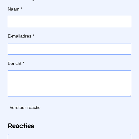
Naam *
E-mailadres *
Bericht *
Verstuur reactie
Reacties