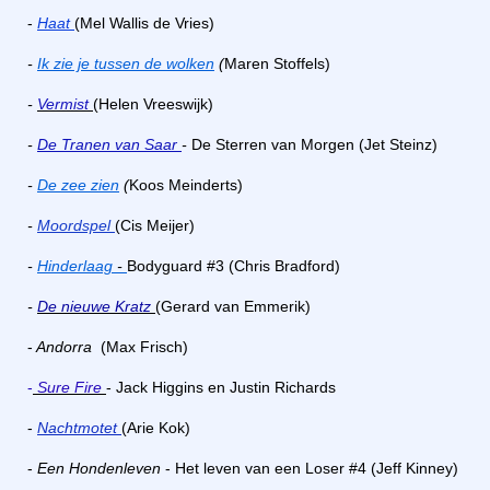
-
Haat
(Mel Wallis de Vries)
-
Ik zie je tussen de wolken
(
Maren Stoffels)
-
Vermist
(Helen Vreeswijk)
-
De Tranen van Saar
-
De Sterren van Morgen (Jet Steinz)
-
De zee zien
(
Koos Meinderts)
-
Moordspel
(Cis Meijer)
-
Hinderlaag
-
Bodyguard #3 (Chris Bradford)
-
De nieuwe Kratz
(Gerard van Emmerik)
-
Andorra
(Max Frisch)
-
Sure Fire
- Jack Higgins en Justin Richards
-
Nachtmotet
(Arie Kok)
-
Een Hondenleven
- Het leven van een Loser #4 (Jeff Kinney)