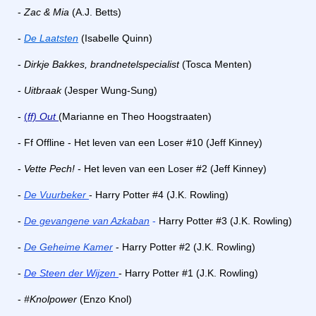
-
Zac & Mia
(A.J. Betts)
-
De Laatsten
(Isabelle Quinn)
-
Dirkje Bakkes, brandnetelspecialist
(Tosca Menten)
-
Uitbraak
(Jesper Wung-Sung)
-
(
ff) Out
(Marianne en Theo Hoogstraaten)
- Ff Offline - Het leven van een Loser #10 (Jeff Kinney)
-
Vette Pech!
- Het leven van een Loser #2 (Jeff Kinney)
-
De Vuurbeker
- Harry Potter #4 (J.K. Rowling)
-
De gevangene van Azkaban
-
Harry Potter #3 (J.K. Rowling)
-
De Geheime Kamer
- Harry Potter #2 (J.K. Rowling)
-
De Steen der Wijzen
- Harry Potter #1 (J.K. Rowling)
-
#Knolpower
(Enzo Knol)