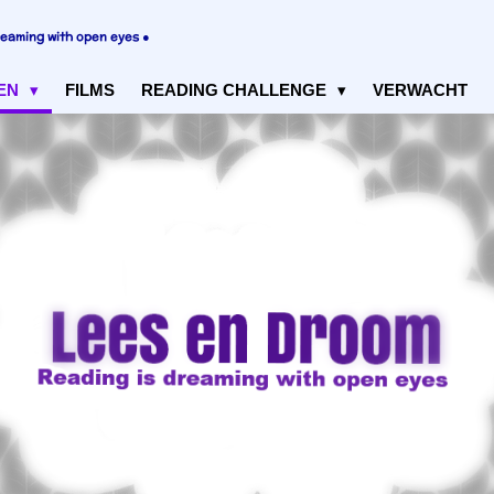
reaming with open eyes ●
EN
FILMS
READING CHALLENGE
VERWACHT