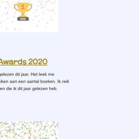
 Awards 2020
elezen dit jaar.
Het leek me
eiken aan een aantal boeken. Ik reik
en die ik dit jaar gelezen heb.