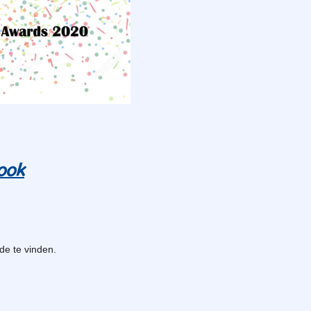
ook
de te vinden.