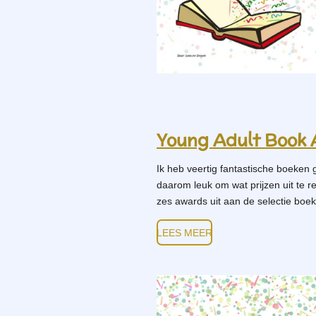
Young Adult Book
Ik heb veertig fantastische boeken g
daarom leuk om wat prijzen uit te r
zes awards uit aan de selectie boek
LEES MEER