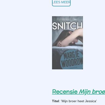
LEES MEER
Recensie
Mijn broe
Titel
: 'Mijn broer heet Jessica'