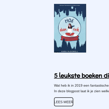
5 leukste boeken die
Wat heb ik in 2019 een fantastisch
In deze blogpost laat ik je zien welke
LEES MEER