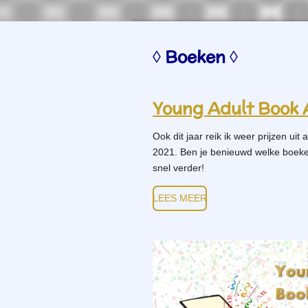
◊ Boeken ◊
Young Adult Book 
Ook dit jaar reik ik weer prijzen uit
2021. Ben je benieuwd welke boeken
snel verder!
LEES MEER