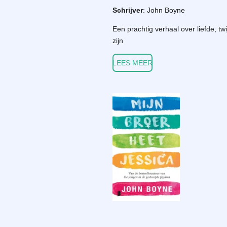
Schrijver
: John Boyne
Een prachtig verhaal over liefde, tw
zijn
LEES MEER