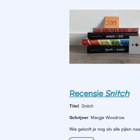
Recensie
Snitch
Titel
:
Snitch
Schrijver
: Margje Woodrow
Wie gelooft je nog als alle pijlen na