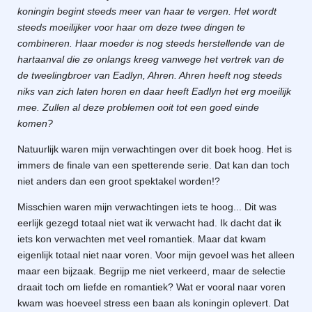
koningin begint steeds meer van haar te vergen. Het wordt
steeds moeilijker voor haar om deze twee dingen te
combineren. Haar moeder is nog steeds herstellende van de
hartaanval die ze onlangs kreeg vanwege het vertrek van de
de tweelingbroer van Eadlyn, Ahren. Ahren heeft nog steeds
niks van zich laten horen en daar heeft Eadlyn het erg moeilijk
mee. Zullen al deze problemen ooit tot een goed einde
komen?
Natuurlijk waren mijn verwachtingen over dit boek hoog. Het is
immers de finale van een spetterende serie. Dat kan dan toch
niet anders dan een groot spektakel worden!?
Misschien waren mijn verwachtingen iets te hoog... Dit was
eerlijk gezegd totaal niet wat ik verwacht had. Ik dacht dat ik
iets kon verwachten met veel romantiek. Maar dat kwam
eigenlijk totaal niet naar voren. Voor mijn gevoel was het alleen
maar een bijzaak. Begrijp me niet verkeerd, maar de selectie
draait toch om liefde en romantiek? Wat er vooral naar voren
kwam was hoeveel stress een baan als koningin oplevert. Dat