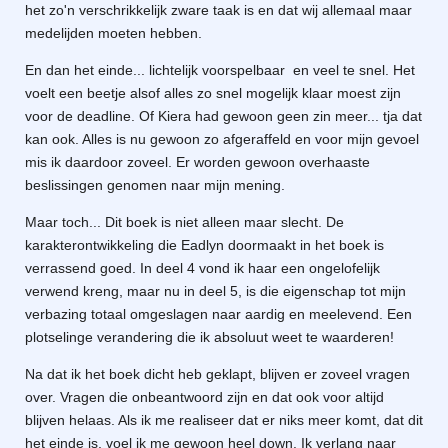
het zo'n verschrikkelijk zware taak is en dat wij allemaal maar
medelijden moeten hebben.
En dan het einde... lichtelijk voorspelbaar en veel te snel. Het
voelt een beetje alsof alles zo snel mogelijk klaar moest zijn
voor de deadline. Of Kiera had gewoon geen zin meer... tja dat
kan ook. Alles is nu gewoon zo afgeraffeld en voor mijn gevoel
mis ik daardoor zoveel. Er worden gewoon overhaaste
beslissingen genomen naar mijn mening.
Maar toch... Dit boek is niet alleen maar slecht. De
karakterontwikkeling die Eadlyn doormaakt in het boek is
verrassend goed. In deel 4 vond ik haar een ongelofelijk
verwend kreng, maar nu in deel 5, is die eigenschap tot mijn
verbazing totaal omgeslagen naar aardig en meelevend. Een
plotselinge verandering die ik absoluut weet te waarderen!
Na dat ik het boek dicht heb geklapt, blijven er zoveel vragen
over. Vragen die onbeantwoord zijn en dat ook voor altijd
blijven helaas. Als ik me realiseer dat er niks meer komt, dat dit
het einde is, voel ik me gewoon heel down. Ik verlang naar