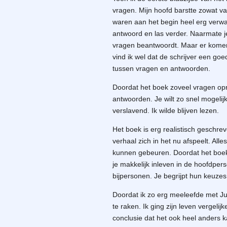
vragen. Mijn hoofd barstte zowat va
waren aan het begin heel erg verwar
antwoord en las verder. Naarmate j
vragen beantwoordt. Maar er komen
vind ik wel dat de schrijver een go
tussen vragen en antwoorden.
Doordat het boek zoveel vragen opro
antwoorden. Je wilt zo snel mogeli
verslavend. Ik wilde blijven lezen.
Het boek is erg realistisch geschr
verhaal zich in het nu afspeelt. Alle
kunnen gebeuren. Doordat het boek 
je makkelijk inleven in de hoofdpe
bijpersonen. Je begrijpt hun keuzes
Doordat ik zo erg meeleefde met Ju
te raken. Ik ging zijn leven vergeli
conclusie dat het ook heel anders k