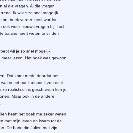
n al die vragen. Al die vragen
rend. Ik wilde zo snel mogelijk
e het boek verder leest worden
 ook weer nieuwe vragen bij. Toch
ede balans heeft weten te vinden
ept wil je zo snel mogelijk
jk meer lezen. Het boek was gewoon
even. Dat komt mede doordat het
s wat in het boek afspeelt zou echt
zo realistisch is geschreven kun je
rsonen. Maar ook in de andere
.
lien heeft het boek me zeker weten
jken met mijn leven en kwam tot de
an. De band die Julien met zijn