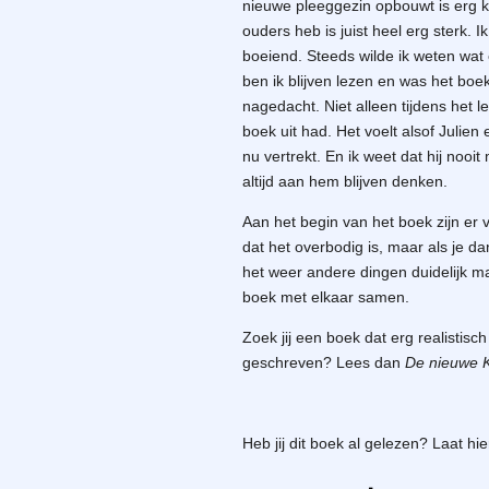
nieuwe pleeggezin opbouwt is erg k
ouders heb is juist heel erg sterk. 
boeiend. Steeds wilde ik weten wat
ben ik blijven lezen en was het boek
nagedacht. Niet alleen tijdens het l
boek uit had. Het voelt alsof Julie
nu vertrekt. En ik weet dat hij nooi
altijd aan hem blijven denken.
Aan het begin van het boek zijn er 
dat het overbodig is, maar als je da
het weer andere dingen duidelijk m
boek met elkaar samen.
Zoek jij een boek dat erg realistis
geschreven? Lees dan
De nieuwe K
Heb jij dit boek al gelezen? Laat hi