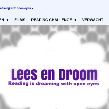
reaming with open eyes ●
EN
FILMS
READING CHALLENGE
VERWACHT