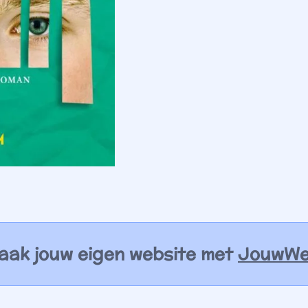
aak jouw eigen website met
JouwW