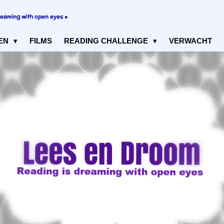
reaming with open eyes ●
EN
FILMS
READING CHALLENGE
VERWACHT