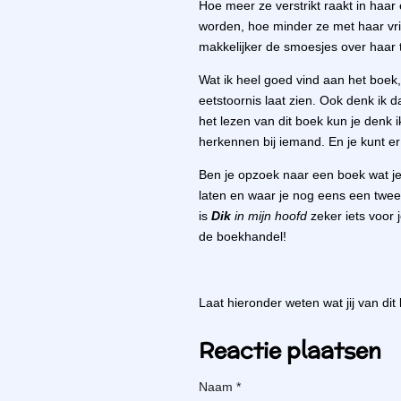
Hoe meer ze verstrikt raakt in haar 
worden, hoe minder ze met haar vri
makkelijker de smoesjes over haar t
Wat ik heel goed vind aan het boek,
eetstoornis laat zien. Ook denk ik 
het lezen van dit boek kun je denk i
herkennen bij iemand. En je kunt er b
Ben je opzoek naar een boek wat je 
laten en waar je nog eens een twe
is
Dik
in mijn hoofd
zeker iets voor 
de boekhandel!
Laat hieronder weten wat jij van di
Reactie plaatsen
Naam *