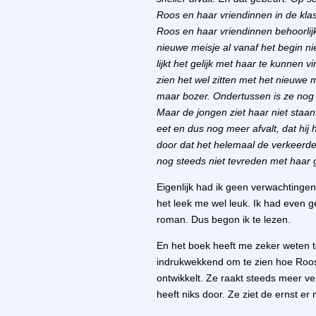
Roos en haar vriendinnen in de klas
Roos en haar vriendinnen behoorlij
nieuwe meisje al vanaf het begin ni
lijkt het gelijk met haar te kunnen
zien het wel zitten met het nieuwe 
maar bozer. Ondertussen is ze nog 
Maar de jongen ziet haar niet staan
eet en dus nog meer afvalt, dat hij 
door dat het helemaal de verkeerde k
nog steeds niet tevreden met haar g
Eigenlijk had ik geen verwachtingen 
het leek me wel leuk. Ik had even ge
roman. Dus begon ik te lezen.
En het boek heeft me zeker weten te
indrukwekkend om te zien hoe Roos
ontwikkelt. Ze raakt steeds meer ve
heeft niks door. Ze ziet de ernst er n