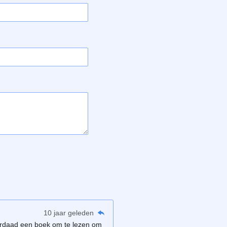
10 jaar geleden
derdaad een boek om te lezen om