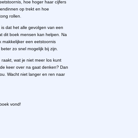
eetstoornis, hoe hoger haar cijfers
endinnen op trekt en hoe
ong rollen.
 is dat het alle gevolgen van een
dat dit boek mensen kan helpen. Na
k makkelijker een eetstoornis
eter zo snel mogelijk bij zijn.
raakt, wat je niet meer los kunt
ede keer over na gaat denken? Dan
jou. Wacht niet langer en ren naar
t boek vond!