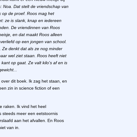
: Noa. Dat stelt de vriendschap van
k op de proef. Roos mag het
et: ze is slank, knap en iedereen
 vinden. De vriendinnen van Roos
meisje, en dat maakt Roos alleen
verliefd op een jongen van school.
. Ze denkt dat als ze nog minder
haar wel ziet staan. Roos heeft niet
ant op gaat. Ze valt kilo's af en is
ewicht...
over dit boek. Ik zag het staan, en
en zin in science fiction of een
 raken. Ik vind het heel
 steeds meer een eetstoornis
rslaafd aan het afvallen. En Roos
iet van in.