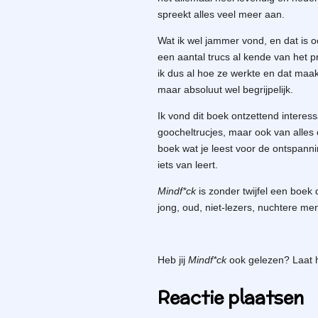
spreekt alles veel meer aan.
Wat ik wel jammer vond, en dat is oo
een aantal trucs al kende van het
ik dus al hoe ze werkte en dat maa
maar absoluut wel begrijpelijk.
Ik vond dit boek ontzettend interessa
goocheltrucjes, maar ook van alles 
boek wat je leest voor de ontspann
iets van leert.
Mindf*ck
is zonder twijfel een boek 
jong, oud, niet-lezers, nuchtere m
Heb jij
Mindf*ck
ook gelezen? Laat h
Reactie plaatsen