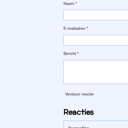
Naam *
E-mailadres *
Bericht *
Verstuur reactie
Reacties
Jacqueline