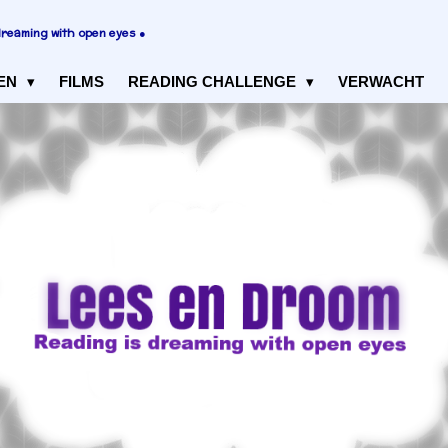
dreaming with open eyes ●
EN
FILMS
READING CHALLENGE
VERWACHT