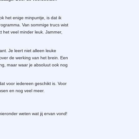
k het enige minpuntje, is dat ik
 programma. Van sommige trucs wist
kt het veel minder leuk. Jammer,
nt. Je leert niet alleen leuke
over de werking van het brein. Een
ing, maar waar je absoluut ook nog
dat voor iedereen geschikt is. Voor
ensen en nog veel meer.
ieronder weten wat jij ervan vond!