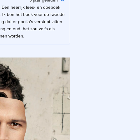
 Een heerlijk lees- en doeboek
n. Ik ben het boek voor de tweede
 dat er gorilla's verstopt zitten
ng en oud, het zou zelfs als
nnen worden.