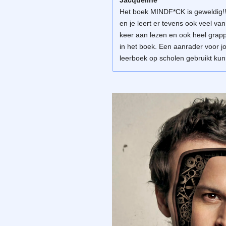
Het boek MINDF*CK is geweldig!!
en je leert er tevens ook veel va
keer aan lezen en ook heel grappig
in het boek. Een aanrader voor jo
leerboek op scholen gebruikt ku