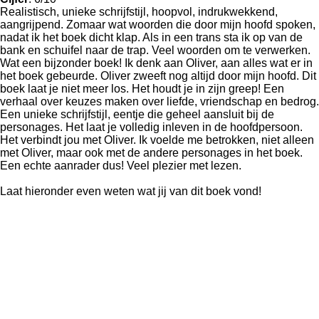
Realistisch, unieke schrijfstijl, hoopvol, indrukwekkend,
aangrijpend. Zomaar wat woorden die door mijn hoofd spoken,
nadat ik het boek dicht klap. Als in een trans sta ik op van de
bank en schuifel naar de trap. Veel woorden om te verwerken.
Wat een bijzonder boek! Ik denk aan Oliver, aan alles wat er in
het boek gebeurde. Oliver zweeft nog altijd door mijn hoofd. Dit
boek laat je niet meer los. Het houdt je in zijn greep! Een
verhaal over keuzes maken over liefde, vriendschap en bedrog.
Een unieke schrijfstijl, eentje die geheel aansluit bij de
personages. Het laat je volledig inleven in de hoofdpersoon.
Het verbindt jou met Oliver. Ik voelde me betrokken, niet alleen
met Oliver, maar ook met de andere personages in het boek.
Een echte aanrader dus! Veel plezier met lezen.
Laat hieronder even weten wat jij van dit boek vond!